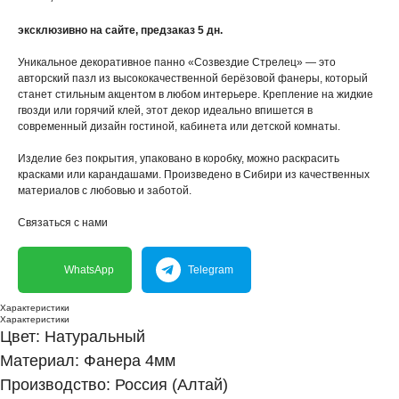
эксклюзивно на сайте, предзаказ 5 дн.
Уникальное декоративное панно «Созвездие Стрелец» — это
авторский пазл из высококачественной берёзовой фанеры, который
станет стильным акцентом в любом интерьере. Крепление на жидкие
гвозди или горячий клей, этот декор идеально впишется в
современный дизайн гостиной, кабинета или детской комнаты.
Изделие без покрытия, упаковано в коробку, можно раскрасить
красками или карандашами. Произведено в Сибири из качественных
материалов с любовью и заботой.
Связаться с нами
WhatsApp
Telegram
Характеристики
Характеристики
Цвет: Натуральный
Материал: Фанера 4мм
Производство: Россия (Алтай)