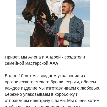
Привет, мы Алена и Андрей - создатели
семейной мастерской
A♥A
Более 10 лет мы создаем украшения из
органического стекла: броши, серьги, обвесы.
Каждое изделие мы изготавливаем с любовью,
бережно упаковываем в коробочку и
отправляем навстречу с вами. Мы очень хотим,
чтобы вы испытывали радость при их