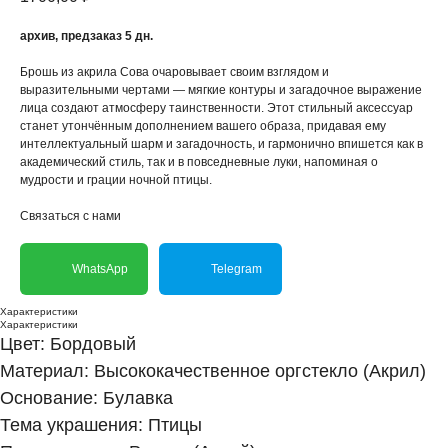
архив, предзаказ 5 дн.
Брошь из акрила Сова очаровывает своим взглядом и
выразительными чертами — мягкие контуры и загадочное выражение
лица создают атмосферу таинственности. Этот стильный аксессуар
станет утончённым дополнением вашего образа, придавая ему
интеллектуальный шарм и загадочность, и гармонично впишется как в
академический стиль, так и в повседневные луки, напоминая о
мудрости и грации ночной птицы.
Связаться с нами
WhatsApp
Telegram
Характеристики
Характеристики
Цвет: Бордовый
Материал: Высококачественное оргстекло (Акрил)
Основание: Булавка
Тема украшения: Птицы