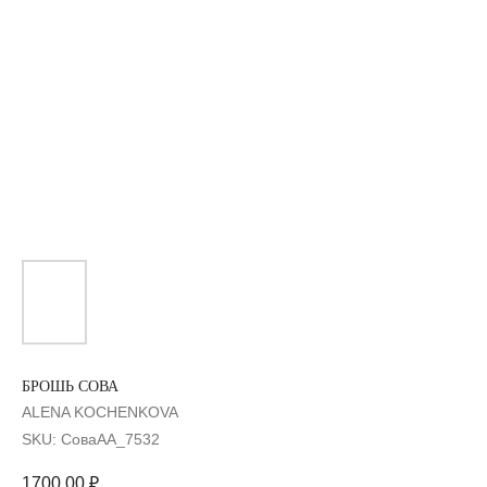
БРОШЬ СОВА
ALENA KOCHENKOVA
SKU:
СоваАА_7532
1700,00
₽