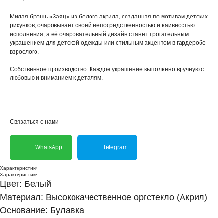
Милая брошь «Заяц» из белого акрила, созданная по мотивам детских
рисунков, очаровывает своей непосредственностью и наивностью
исполнения, а её очаровательный дизайн станет трогательным
украшением для детской одежды или стильным акцентом в гардеробе
взрослого.
Собственное производство. Каждое украшение выполнено вручную с
любовью и вниманием к деталям.
Связаться с нами
WhatsApp
Telegram
Характеристики
Характеристики
Цвет: Белый
Материал: Высококачественное оргстекло (Акрил)
Основание: Булавка