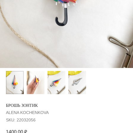
БРОШЬ ЗОНТИК
ALENA KOCHENKOVA
SKU:
22032056
1400,00
₽