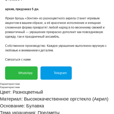
архив, предзаказ 5 дн.
Яркая брошь «Зонтик» из разноцветного акрила станет игривым
акцентом в вашем образе, а её красочное исполнение и изящная
сложенная форма превратят любой наряд в по-весеннему свежий и
романтичный — украшение прекрасно дополнит как повседневную
одежду, так и праздничный ансамбль.
Собственное производство. Каждое украшение выполнено вручную с
любовью и вниманием к деталям.
Связаться с нами
WhatsApp
Telegram
Характеристики
Характеристики
Цвет: Разноцветный
Материал: Высококачественное оргстекло (Акрил)
Основание: Булавка
Тема украшения: Предметы