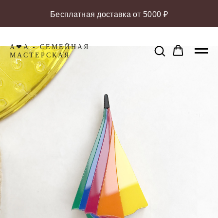
Бесплатная доставка от 5000 ₽
A❤A - СЕМЕЙНАЯ
МАCТЕРСКАЯ