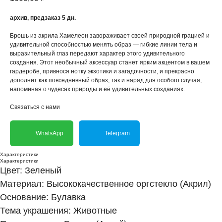
архив, предзаказ 5 дн.
Брошь из акрила Хамелеон завораживает своей природной грацией и
удивительной способностью менять образ — гибкие линии тела и
выразительный глаз передают характер этого удивительного
создания. Этот необычный аксессуар станет ярким акцентом в вашем
гардеробе, привнося нотку экзотики и загадочности, и прекрасно
дополнит как повседневный образ, так и наряд для особого случая,
напоминая о чудесах природы и её удивительных созданиях.
Связаться с нами
WhatsApp
Telegram
Характеристики
Характеристики
Цвет: Зеленый
Материал: Высококачественное оргстекло (Акрил)
Основание: Булавка
Тема украшения: Животные