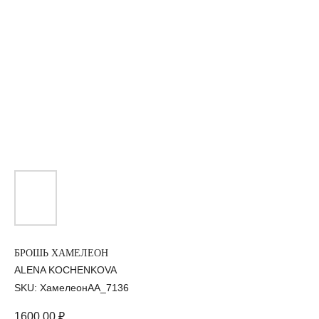
БРОШЬ ХАМЕЛЕОН
ALENA KOCHENKOVA
SKU:
ХамелеонАА_7136
1600,00
₽