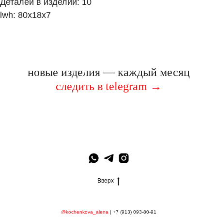
Деталей в изделии: 10
lwh: 80x18x7
новые изделия — каждый месяц
следить в telegram
→
Вверх
@kochenkova_alena
|
+7 (913) 093-80-91