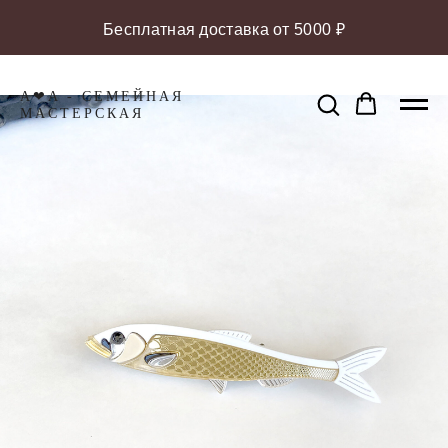
Бесплатная доставка от 5000 ₽
A❤A - СЕМЕЙНАЯ
МАCТЕРСКАЯ