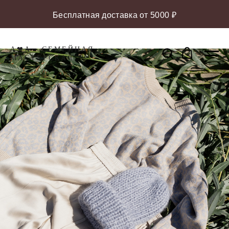
Бесплатная доставка от 5000 ₽
A❤A - СЕМЕЙНАЯ
МАCТЕРСКАЯ