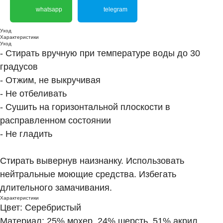
whatsapp
telegram
Уход
Характеристики
Уход
- Стирать вручную при температуре воды до 30
градусов
- Отжим, не выкручивая
- Не отбеливать
- Сушить на горизонтальной плоскости в
расправленном состоянии
- Не гладить
Стирать вывернув наизнанку. Использовать
нейтральные моющие средства. Избегать
длительного замачивания.
Характеристики
Цвет: Серебристый
Материал: 25% мохер, 24% шерсть, 51% акрил