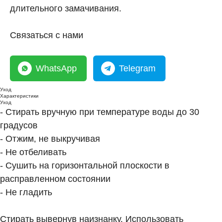
длительного замачивания.
Связаться с нами
WhatsApp
Telegram
Уход
Характеристики
Уход
- Стирать вручную при температуре воды до 30
градусов
- Отжим, не выкручивая
- Не отбеливать
- Сушить на горизонтальной плоскости в
расправленном состоянии
- Не гладить
Стирать вывернув наизнанку. Использовать