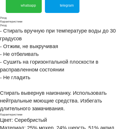
whatsapp
telegram
Уход
Характеристики
Уход
- Стирать вручную при температуре воды до 30
градусов
- Отжим, не выкручивая
- Не отбеливать
- Сушить на горизонтальной плоскости в
расправленном состоянии
- Не гладить
Стирать вывернув наизнанку. Использовать
нейтральные моющие средства. Избегать
длительного замачивания.
Характеристики
Цвет: Серебристый
Материал: 25% мохер, 24% шерсть, 51% акрил