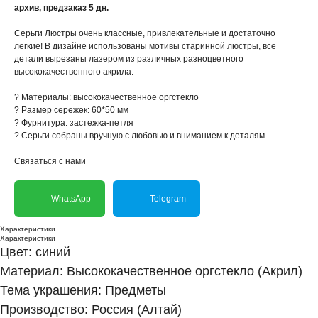
архив, предзаказ 5 дн.
Серьги Люстры очень классные, привлекательные и достаточно
легкие! В дизайне использованы мотивы старинной люстры, все
детали вырезаны лазером из различных разноцветного
высококачественного акрила.
? Материалы: высококачественное оргстекло
? Размер сережек: 60*50 мм
? Фурнитура: застежка-петля
? Серьги собраны вручную с любовью и вниманием к деталям.
Связаться с нами
WhatsApp
Telegram
Характеристики
Характеристики
Цвет: синий
Материал: Высококачественное оргстекло (Акрил)
Тема украшения: Предметы
Производство: Россия (Алтай)