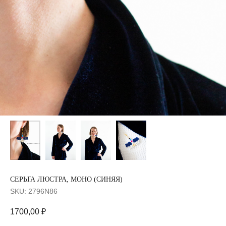
СЕРЬГА ЛЮСТРА, МОНО (СИНЯЯ)
SKU:
2796N86
1700,00
₽